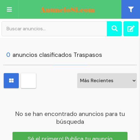
Publica tu Anuncio
Registro
0
anuncios clasificados Traspasos
Mi cuenta
No se han encontrado anuncios para tu
búsqueda
Sé el primero! Publica tu anuncio