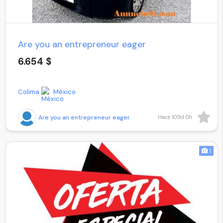
Are you an entrepreneur eager
6.654 $
Colima
México
Are you an entrepreneur eager
Hace 109d 0h
1