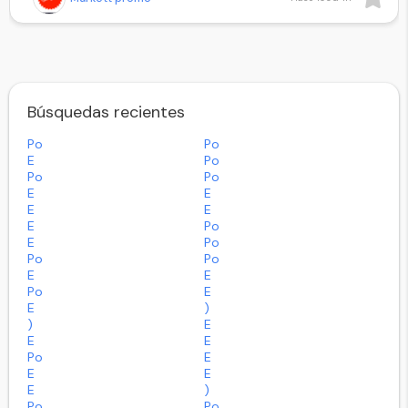
Búsquedas recientes
Po
Po
E
Po
Po
Po
E
E
E
E
E
Po
E
Po
Po
Po
E
E
Po
E
E
)
)
E
E
E
Po
E
E
E
E
)
Po
Po