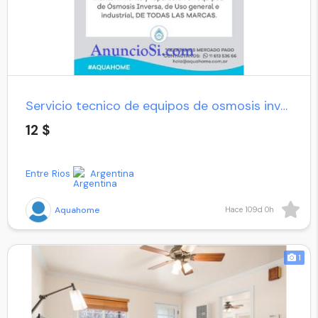
Servicio tecnico de equipos de osmosis inversa
12 $
Entre Rios
Argentina
Aquahome
Hace 109d 0h
1