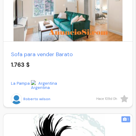
Sofa para vender Barato
1.763 $
La Pampa
Argentina
Roberto wilson
Hace 109d 0h
1