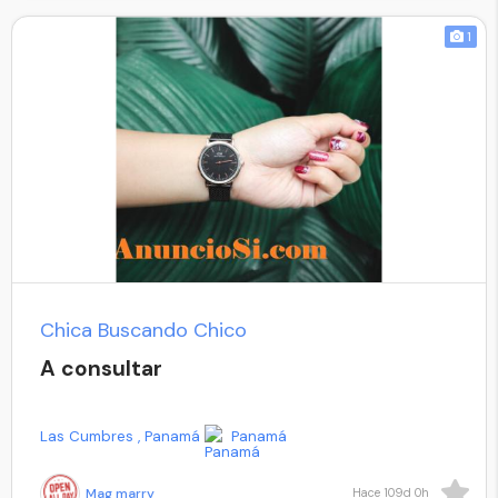
1
Chica Buscando Chico
A consultar
Las Cumbres , Panamá
Panamá
Mag marry
Hace 109d 0h