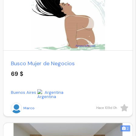
Busco Mujer de Negocios
69 $
Buenos Aires
Argentina
Marco
Hace 109d 0h
2