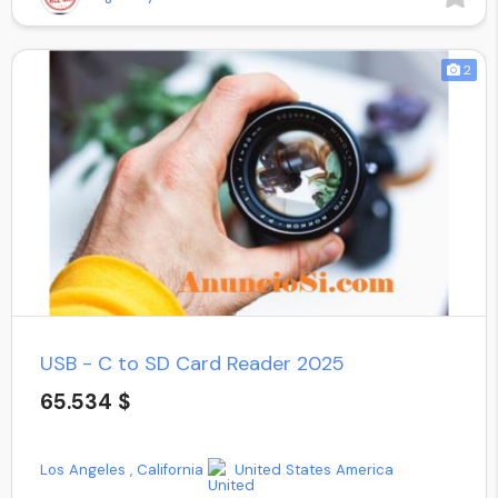
2
USB - C to SD Card Reader 2025
65.534 $
Los Angeles , California
United States America