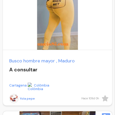
Busco hombre mayor , Maduro
A consultar
Cartagena
Colômbia
Yola pepe
Hace 109d 0h