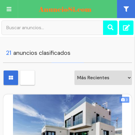
Publica tu Anuncio
Registro
21
anuncios clasificados
Mi cuenta
3