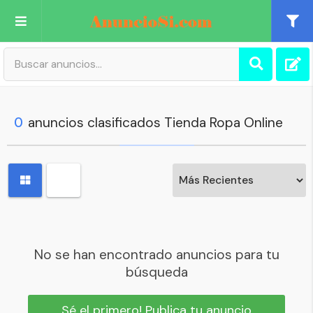
Publica tu Anuncio
Registro
0
anuncios clasificados Tienda Ropa Online
Mi cuenta
No se han encontrado anuncios para tu
búsqueda
Sé el primero! Publica tu anuncio