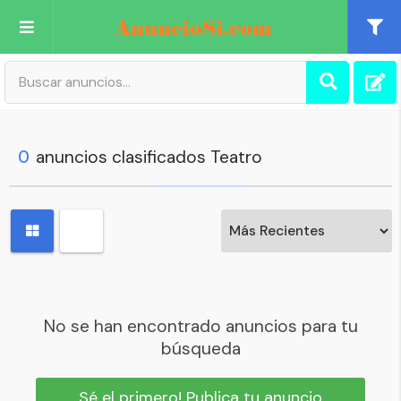
Publica tu Anuncio
Registro
0
anuncios clasificados Teatro
Mi cuenta
No se han encontrado anuncios para tu
búsqueda
Sé el primero! Publica tu anuncio