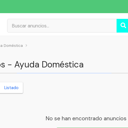
da Doméstica
ios - Ayuda Doméstica
Listado
No se han encontrado anuncios