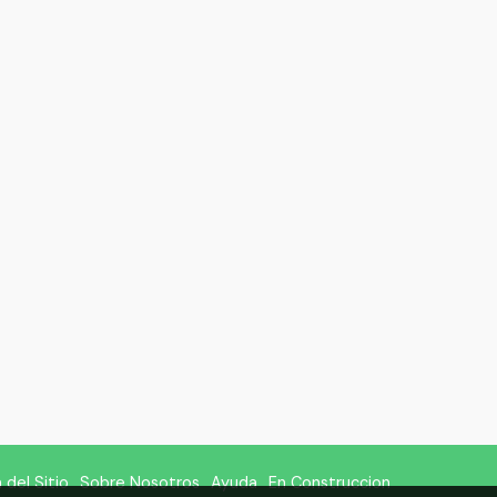
del Sitio
Sobre Nosotros
Ayuda
En Construccion