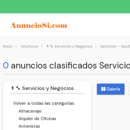
Inicio
Anuncios
👨‍🔧 Servicios y Negocios
Servicios - Ayu
0
anuncios clasificados Servic
👨‍🔧 Servicios y Negocios
Galería
Volver a todas las categorías
Almacenaje
Alquiler de Oficinas
Antenistas