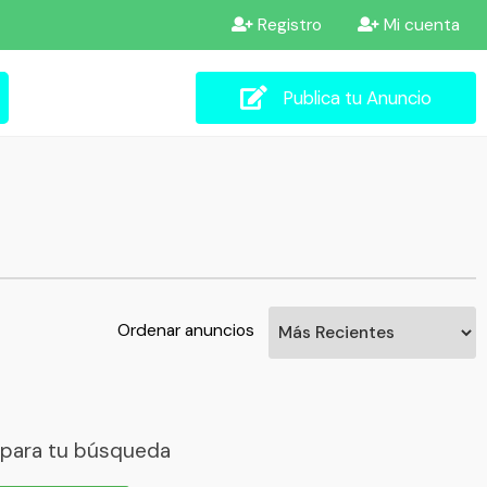
Registro
Mi cuenta
Publica tu Anuncio
Ordenar anuncios
 para tu búsqueda