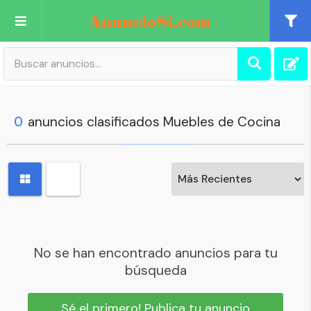
Publica tu Anuncio
Registro
0
anuncios clasificados Muebles de Cocina
Mi cuenta
No se han encontrado anuncios para tu
búsqueda
Sé el primero! Publica tu anuncio