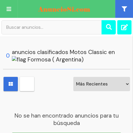
Publica tu Anuncio
Registro
anuncios clasificados Motos Classic en
0
Formosa ( Argentina)
Mi cuenta
No se han encontrado anuncios para tu
búsqueda