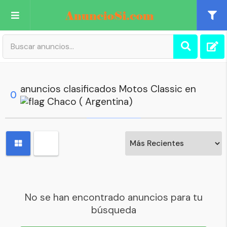
Publica tu Anuncio
Registro
anuncios clasificados Motos Classic en
0
Chaco ( Argentina)
Mi cuenta
No se han encontrado anuncios para tu
búsqueda