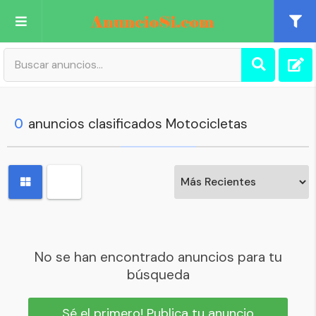
Publica tu Anuncio
Registro
0
anuncios clasificados Motocicletas
Mi cuenta
No se han encontrado anuncios para tu
búsqueda
Sé el primero! Publica tu anuncio