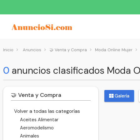
Inicio
Anuncios
🤝 Venta y Compra
Moda Online Mujer
0
anuncios clasificados Moda O
🤝 Venta y Compra
Galería
Volver a todas las categorías
Aceites Alimentar
Aeromodelismo
Animales