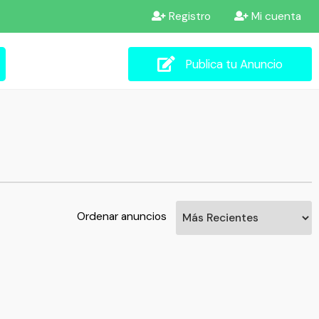
Registro
Mi cuenta
Publica tu Anuncio
Ordenar anuncios