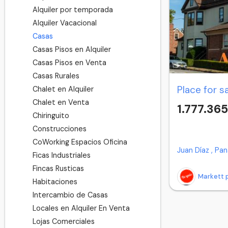
Alquiler por temporada
Alquiler Vacacional
Casas
Casas Pisos en Alquiler
Casas Pisos en Venta
Casas Rurales
Place for s
Chalet en Alquiler
Chalet en Venta
1.777.365
Chiringuito
Construcciones
CoWorking Espacios Oficina
Juan Díaz , Pa
Ficas Industriales
Fincas Rusticas
Markett 
Habitaciones
Intercambio de Casas
Locales en Alquiler En Venta
Lojas Comerciales