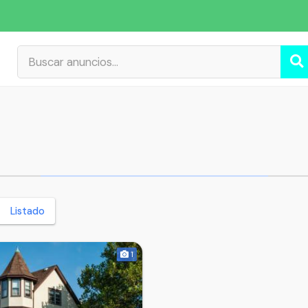
Listado
1