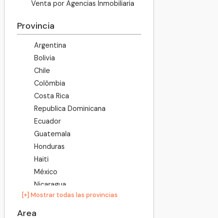
Venta por Agencias Inmobiliaria
Provincia
Argentina
Bolivia
Chile
Colômbia
Costa Rica
Republica Dominicana
Ecuador
Guatemala
Honduras
Haiti
México
Nicaragua
[+] Mostrar todas las provincias
Panamá
Perú
Area