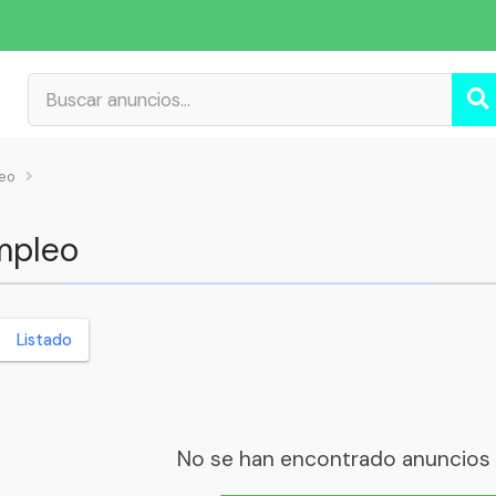
eo
mpleo
Listado
No se han encontrado anuncios