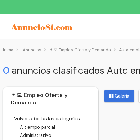
Inicio
Anuncios
👨‍💻 Empleo Oferta y Demanda
Auto empl
0
anuncios clasificados Auto e
👨‍💻 Empleo Oferta y
Galería
Demanda
Volver a todas las categorías
A tiempo parcial
Administrativo