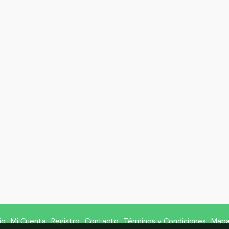
io
Mi Cuenta
Registro
Contacto
Términos y Condiciones
Mapa 