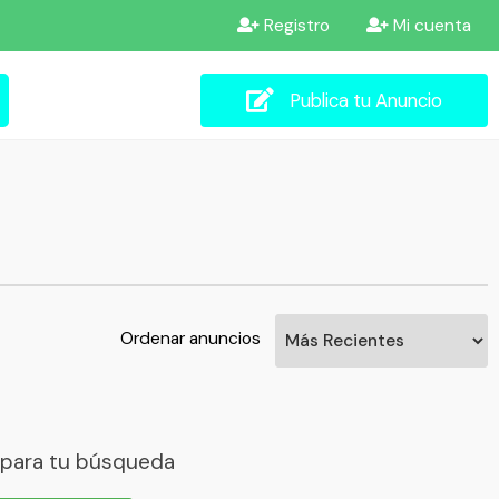
Registro
Mi cuenta
Publica tu Anuncio
Ordenar anuncios
 para tu búsqueda