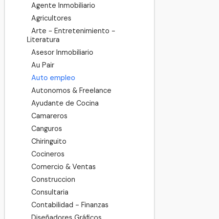
Agente Inmobiliario
Agricultores
Arte - Entretenimiento -
Literatura
Asesor Inmobiliario
Au Pair
Auto empleo
Autonomos & Freelance
Ayudante de Cocina
Camareros
Canguros
Chiringuito
Cocineros
Comercio & Ventas
Construccion
Consultaria
Contabilidad - Finanzas
Diseñadores Gráficos