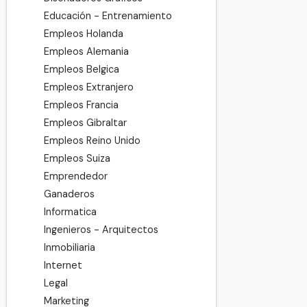
Educación - Entrenamiento
Empleos Holanda
Empleos Alemania
Empleos Belgica
Empleos Extranjero
Empleos Francia
Empleos Gibraltar
Empleos Reino Unido
Empleos Suiza
Emprendedor
Ganaderos
Informatica
Ingenieros - Arquitectos
Inmobiliaria
Internet
Legal
Marketing