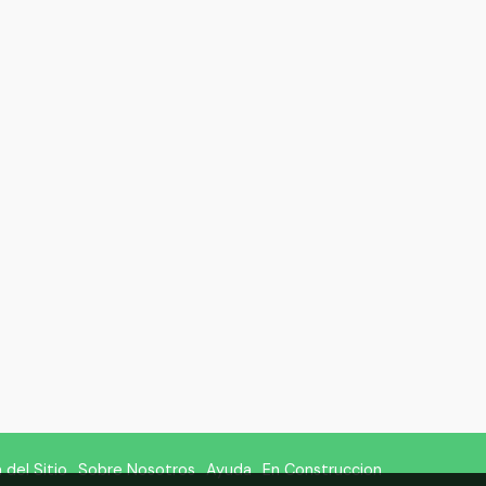
del Sitio
Sobre Nosotros
Ayuda
En Construccion