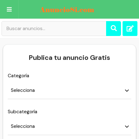
Publica tu Anuncio
Registro
Publica tu anuncio Gratis
Mi cuenta
Categoría
Subcategoría